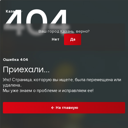
404
Казань
Ваш город
Казань
, верно?
Нет
Да
Ошибка 404
Приехали...
Упс! Cтраница, которую вы ищете, была перемещена или
удалена..
Мы уже знаем о проблеме и исправляем ее!
На главную