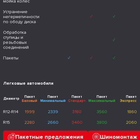
мойка колес
Устранение
негерметичности
✓
✓
по ободу диска
Обработка
ступицы и
✓
резьбовых
соединений
Пакеты
✓
✓
✓
Легковые автомобили
Пакет
Пакет
Пакет
Пакет
Пакет
Диаметр
Базовый
Минимальный
Стандарт
Максимальный
Экспресс
R12-R14
1999
2339
3180
3560
1860
R15
2280
2660
3460
3800
2060
R16
2320
2700
3500
3840
2100
Пакетные предложения
Шиномонтаж