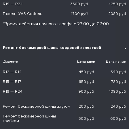
R19 — R24
3500 руб
4250 руб
Газель, УАЗ Соболь
1700 руб
2080 руб
*Время действия ночного тарифа с 23:00 до 07:00
Ремонт бескамерной шины кордовой заплаткой
*
Диаметр
Цена днем
Цена ночью
R12 — R14
450 руб
540 руб
R15 — R17
650 руб
780 руб
R18 — R24
900 руб
1080 руб
Ремонт бескамерной шины жгутом
200 руб
240 руб
Ремонт бескамерной шины
500 руб
600 руб
грибком