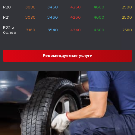
R20
3080
3460
4260
4600
2500
R21
3080
3460
4260
4600
2500
R22 и
3160
3540
4340
4680
2580
более
Рекомендуемые услуги