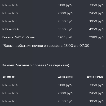
R12 — R14
1100 руб
1350 руб
R15 — R16
2000 руб
2450 руб
R17 — R18
2500 руб
3050 руб
R19 — R24
3500 руб
4250 руб
Газель, УАЗ Соболь
1700 руб
2080 руб
*Время действия ночного тарифа с 23:00 до 07:00
Ремонт бокового пореза (без гарантии)
*
Диаметр
Цена днем
Цена ночью
R12 — R14
1100 руб
1350 руб
R15 — R16
2000 руб
2450 руб
R17 — R18
2500 руб
3050 руб