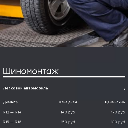
Шиномонтаж
Легковой автомобиль
*
Диаметр
Цена днем
Цена ночью
R12 — R14
140 руб
170 руб
R15 — R16
150 руб
180 руб