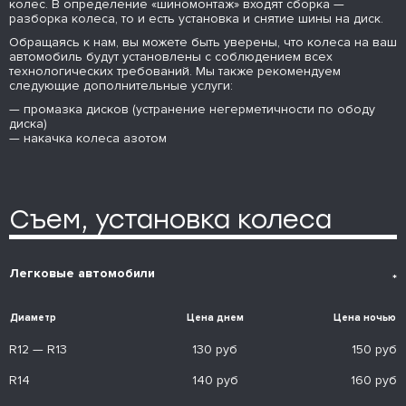
колес. В определение «шиномонтаж» входят сборка —
разборка колеса, то и есть установка и снятие шины на диск.
Обращаясь к нам, вы можете быть уверены, что колеса на ваш
автомобиль будут установлены с соблюдением всех
технологических требований. Мы также рекомендуем
следующие дополнительные услуги:
— промазка дисков (устранение негерметичности по ободу
диска)
— накачка колеса азотом
Съем, установка колеса
Легковые автомобили
*
Диаметр
Цена днем
Цена ночью
R12 — R13
130 руб
150 руб
R14
140 руб
160 руб