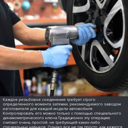
Каждое резьбовое соединение требует строго
определенного момента затяжки, рекомендуемого заводом
изготовителя для каждой модели автомобиля.
Контролировать его можно только с помощью специального
динамометрического ключа.Традиционно эту операцию
считают очень простой, не требующей каких-либо
специальных навыков. Однако все не так просто, как кажется.