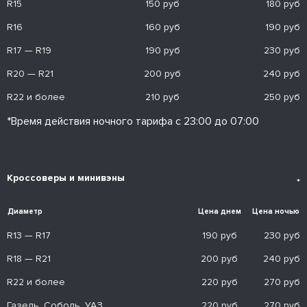
R15
150 руб
180 руб
R16
160 руб
190 руб
R17 — R19
190 руб
230 руб
R20 — R21
200 руб
240 руб
R22 и более
210 руб
250 руб
*Время действия ночного тарифа с 23:00 до 07:00
Кроссоверы и минивэны
*
Диаметр
Цена днем
Цена ночью
R13 — R17
190 руб
230 руб
R18 — R21
200 руб
240 руб
R22 и более
220 руб
270 руб
Газель, Соболь, УАЗ
220 руб
270 руб