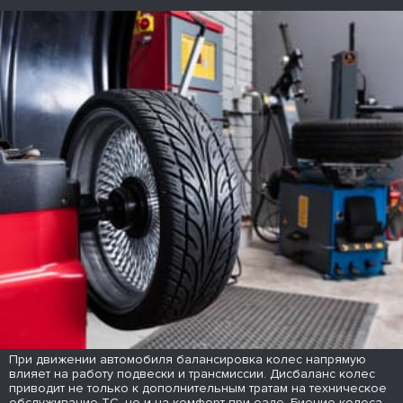
При движении автомобиля балансировка колес напрямую
влияет на работу подвески и трансмиссии. Дисбаланс колес
приводит не только к дополнительным тратам на техническое
обслуживание ТС, но и на комфорт при езде. Биение колеса