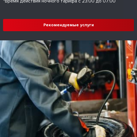
*Время действия ночного тарифа с 23:00 до 07:00
Рекомендуемые услуги