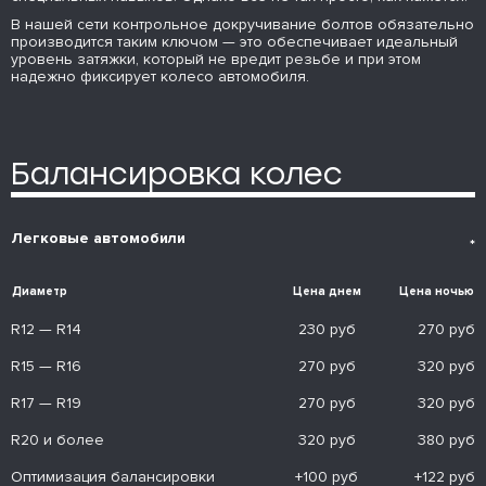
В нашей сети контрольное докручивание болтов обязательно
производится таким ключом — это обеспечивает идеальный
уровень затяжки, который не вредит резьбе и при этом
надежно фиксирует колесо автомобиля.
Балансировка колес
Легковые автомобили
*
Диаметр
Цена днем
Цена ночью
R12 — R14
230 руб
270 руб
R15 — R16
270 руб
320 руб
R17 — R19
270 руб
320 руб
R20 и более
320 руб
380 руб
Оптимизация балансировки
+100 руб
+122 руб